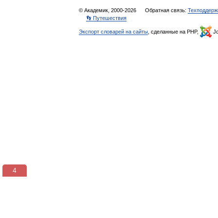
© Академик, 2000-2026
Обратная связь:
Техподдерж
👣 Путешествия
Экспорт словарей на сайты
, сделанные на PHP,
Jo
3